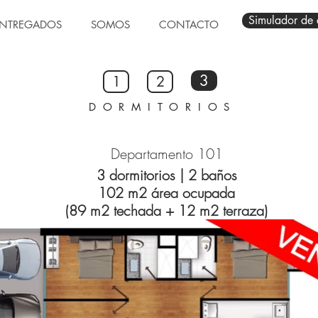
Simulador de 
NTREGADOS
SOMOS
CONTACTO
3
1
2
DORMITORIOS
Departamento 101
3 dormitorios | 2 baños
102 m2 área ocupada
(89 m2 techada + 12 m2 terraza)