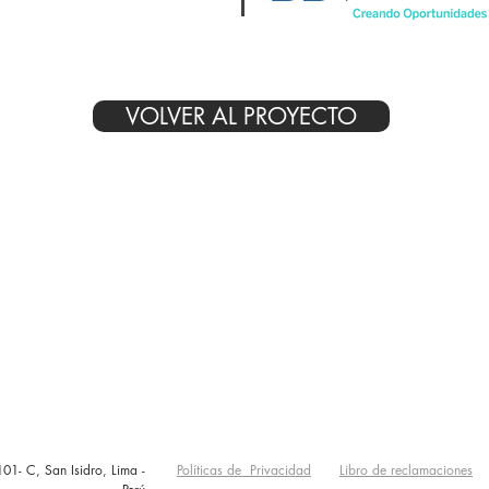
VOLVER AL PROYECTO
1- C, San Isidro, Lima -
Políticas de Privacidad
Libro de reclamaciones