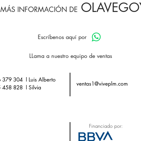
OLAVEGO
 MÁS INFORMACIÓN DE
Escríbenos aquí por
LLama a nuestro equipo de ventas
 379 304 l Luis Alberto
ventas1@viveplm.com
 458 828 l Silvia
Financiado por: