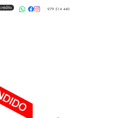
crédito
979 514 440