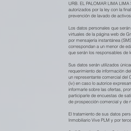
URB. EL PALOMAR LIMA LIMA SAN
autorizados por la ley con la fi
prevención de lavado de activos
Los datos personales que serán 
virtuales de la página web de Gr
por mensajería instantánea (SMS
correspondan a un menor de edad
que serán los responsables de l
Sus datos serán utilizados única
requerimiento de información del 
un representante comercial del G
(iv) en caso lo autorice expres
informarle sobre las ofertas, p
participarle de encuestas de sat
de prospección comercial y de m
El tratamiento de sus datos pers
Inmobiliario Vive PLM y por ter