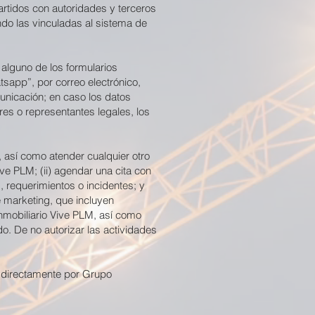
idos con autoridades y terceros
ndo las vinculadas al sistema de
alguno de los formularios
sapp”, por correo electrónico,
unicación; en caso los datos
es o representantes legales, los
, así como atender cualquier otro
ive PLM; (ii) agendar una cita con
, requerimientos o incidentes; y
 marketing, que incluyen
Inmobiliario Vive PLM, así como
o. De no autorizar las actividades
o directamente por Grupo