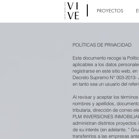
PROYECTOS
E
POLÍTICAS DE PRIVACIDAD
Este documento recoge la Políti
aplicables a los datos personales
registrarse en este sitio web, e
Decreto Supremo N° 003-2013- J
en tanto sea un usuario del refer
Al revisar y aceptar los término
nombres y apellidos, documento d
tributaria, dirección de correo 
PLM INVERSIONES INMOBILIARIAS
administran distintos proyectos 
de su interés (en adelante, “ Gr
transferirlos a las empresas 