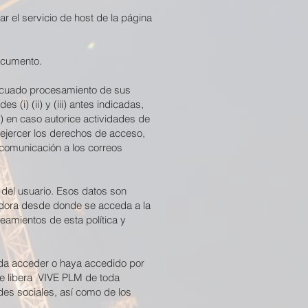
 el servicio de host de la página
ocumento.
adecuado procesamiento de sus
 (i) (ii) y (iii) antes indicadas,
) en caso autorice actividades de
 ejercer los derechos de acceso,
a comunicación a los correos
del usuario. Esos datos son
tadora desde donde se acceda a la
eamientos de esta política y
eda acceder o haya accedido por
 se libera VIVE PLM de toda
des sociales, así como de los