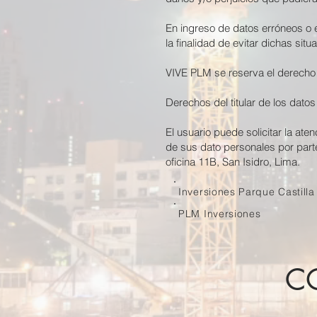
En ingreso de datos erróneos o
la finalidad de evitar dichas si
VIVE PLM se reserva el derecho 
Derechos del titular de los dato
El usuario puede solicitar la at
de sus dato personales por par
oficina 11B, San Isidro, Lima.
Inversiones Parque Castilla
PLM Inversiones
C