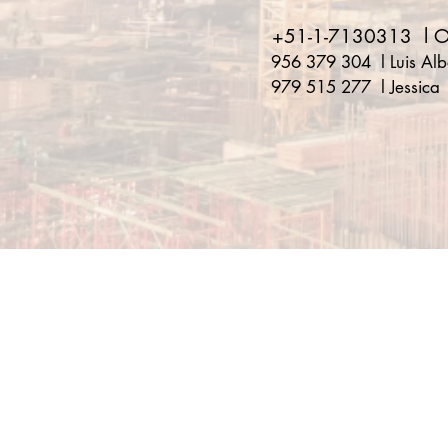
+51-1-7130313 l Of
956 379 304 l Luis Alb
979 515 277 l Jessica