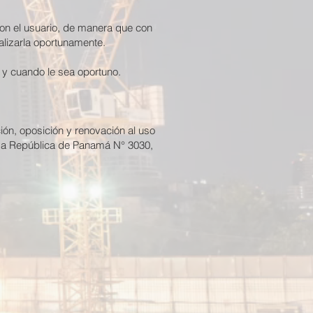
n el usuario, de manera que con
ualizarla oportunamente.
 y cuando le sea oportuno.
ción, oposición y renovación al uso
ida República de Panamá N° 3030,