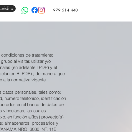
crédito
979 514 440
s condiciones de tratamiento
upo al visitar, utilizar y/o
nales (en adelante LPDP) y el
adelanten RLPDP) ; de manera que
e a la normativa vigente.
s datos personales, tales como:
, número telefónico, identificación
orporados en el banco de datos de
vinculadas, las cuales
xo, en función al(los) proyecto(s)
tos; almacenaros, procesarlos y
E PANAMA NRO. 3030 INT. 11B