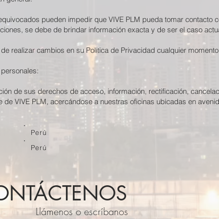
 equivocados pueden impedir que VIVE PLM pueda tomar contacto co
tuaciones, se debe de brindar información exacta y de ser el caso act
de realizar cambios en su Política de Privacidad cualquier momento
s personales:
ención de sus derechos de acceso, información, rectificación, cancela
te de VIVE PLM, acercándose a nuestras oficinas ubicadas en aven
Perú
Perú
ONTÁCTENOS
Llámenos o escríbanos