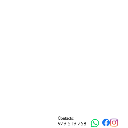
Contacto:
979 519 758