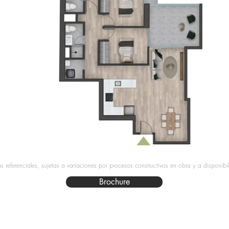
 referenciales, sujetas a variaciones por procesos constructivos en obra y a disponibi
Brochure