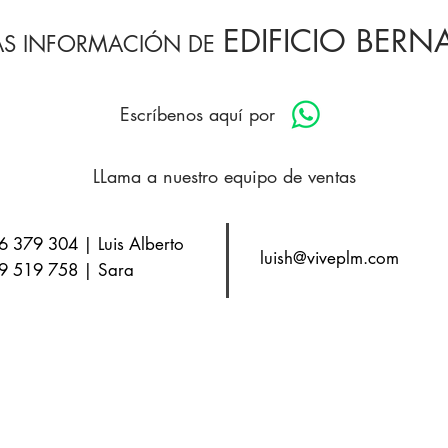
EDIFICIO BERN
ÁS INFORMACIÓN DE
Escríbenos aquí por
LLama a nuestro equipo de ventas
6 379 304 | Luis Alberto
luish@viveplm.com
9 519 758 | Sara