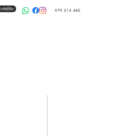
crédito
979 514 440