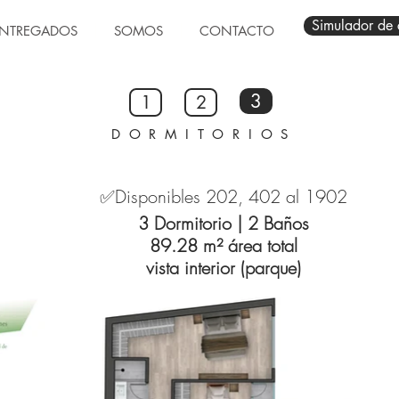
Simulador de 
NTREGADOS
SOMOS
CONTACTO
3
1
2
DORMITORIOS
✅Disponibles 202, 402 al 1902
3 Dormitorio | 2 Baños
89.28 m² área total
vista interior (parque)