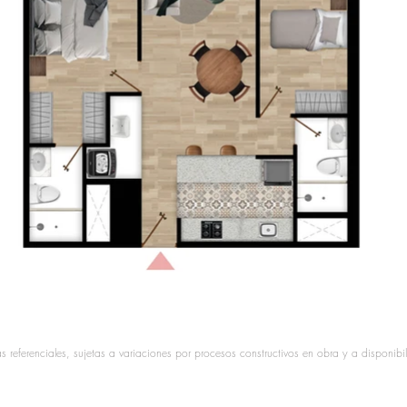
 referenciales, sujetas a variaciones por procesos constructivos en obra y a disponibi