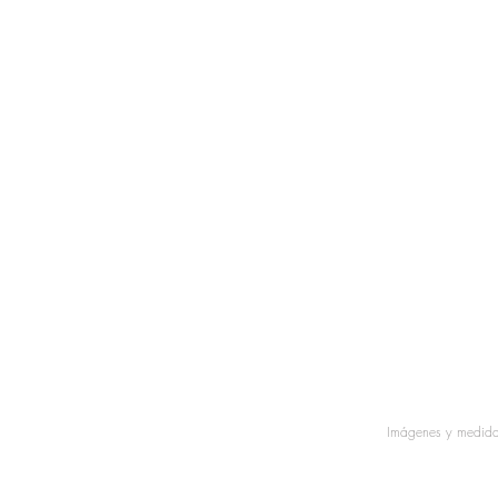
Imágenes y medidas