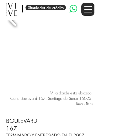
Simulador de crédito
Mira donde está ubicado:
Calle Boulevard 167, Santiago de Surco 15023,
Lima - Perú
BOULEVARD
167
TERMINADO Y ENTREGADO EN EL 2007