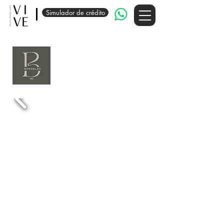
Simulador de crédito
EDIFICIO
BERNALES 442
SURQUILLO