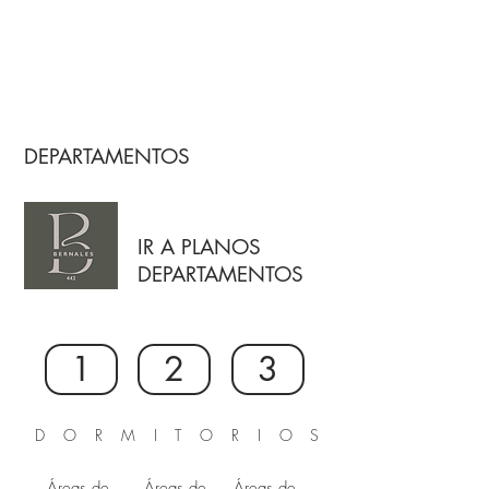
DEPARTAMENTOS
IR A PLANOS
DEPARTAMENTOS
1
2
3
DORMITORIOS
​Áreas de
Áreas de
Áreas de