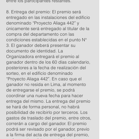
entre los participantes restantes.
8. Entrega del premio: El premio será
entregado en las instalaciones del edificio
denominado “Proyecto Aliaga 442” y
únicamente será entregado al titular de la
compra del departamento con las
condiciones establecidas en el punto N°
3. El ganador deberá presentar su
documento de identidad. La
Organizadora entregará el premio al
ganador dentro de los 60 días calendario,
posteriores a la fecha de realización del
sorteo, en el edificio denominado
“Proyecto Aliaga 442”. En caso que el
ganador no resida en Lima, al momento
de entregarse el premio, se podrá
coordinar una nueva fecha para hacer
entrega del mismo. La entrega del premio
se hará de forma personal, no habrá
posibilidad de recibirlo por terceros. Los
gastos de traslado del premio, entre otros,
correrán a cargo del ganador. El premio
podrá ser revisado por el ganador, previo
a la firma del acta de entrega del premio,