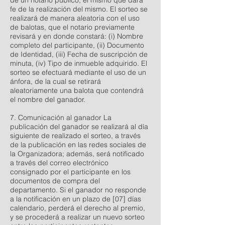
de un notario público, el mismo que dará
fe de la realización del mismo. El sorteo se
realizará de manera aleatoria con el uso
de balotas, que el notario previamente
revisará y en donde constará: (i) Nombre
completo del participante, (ii) Documento
de Identidad, (iii) Fecha de suscripción de
minuta, (iv) Tipo de inmueble adquirido. El
sorteo se efectuará mediante el uso de un
ánfora, de la cual se retirará
aleatoriamente una balota que contendrá
el nombre del ganador.
7. Comunicación al ganador La
publicación del ganador se realizará al día
siguiente de realizado el sorteo, a través
de la publicación en las redes sociales de
la Organizadora; además, será notificado
a través del correo electrónico
consignado por el participante en los
documentos de compra del
departamento. Si el ganador no responde
a la notificación en un plazo de [07] días
calendario, perderá el derecho al premio,
y se procederá a realizar un nuevo sorteo