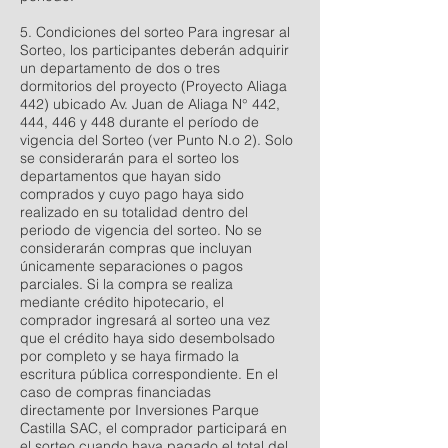
5. Condiciones del sorteo Para ingresar al
Sorteo, los participantes deberán adquirir
un departamento de dos o tres
dormitorios del proyecto (Proyecto Aliaga
442) ubicado Av. Juan de Aliaga N° 442,
444, 446 y 448 durante el período de
vigencia del Sorteo (ver Punto N.o 2). Solo
se considerarán para el sorteo los
departamentos que hayan sido
comprados y cuyo pago haya sido
realizado en su totalidad dentro del
periodo de vigencia del sorteo. No se
considerarán compras que incluyan
únicamente separaciones o pagos
parciales. Si la compra se realiza
mediante crédito hipotecario, el
comprador ingresará al sorteo una vez
que el crédito haya sido desembolsado
por completo y se haya firmado la
escritura pública correspondiente. En el
caso de compras financiadas
directamente por Inversiones Parque
Castilla SAC, el comprador participará en
el sorteo cuando haya pagado el total del